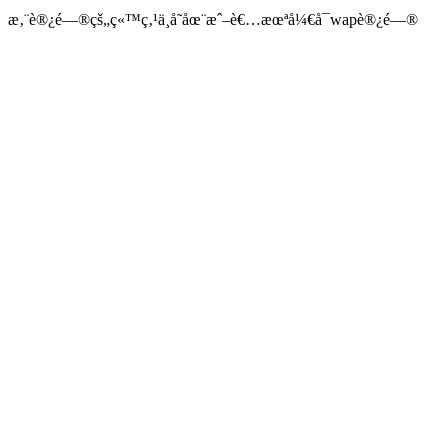
æ‚¨è®¿é—®çš„ç«™ç‚¹ä¸å­˜åœ¨æˆ–è€…æœªå¼€å¯wapè®¿é—®